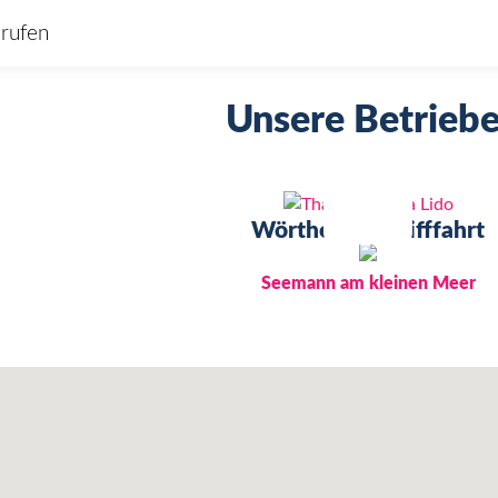
rufen
Unsere Betrieb
Wörtherseeschifffahrt
Seemann am kleinen Meer