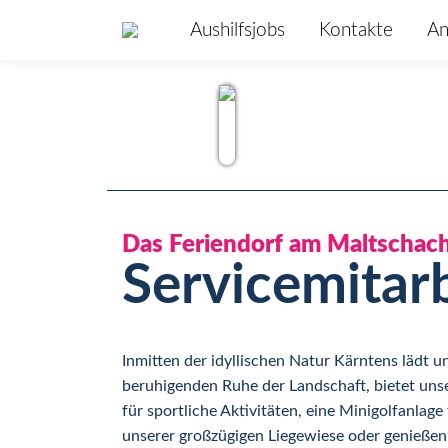
Aushilfsjobs
Kontakte
An
Das Feriendorf am Maltschac
Servicemitar
Inmitten der idyllischen Natur Kärntens lädt
beruhigenden Ruhe der Landschaft, bietet unser
für sportliche Aktivitäten, eine Minigolfanlag
unserer großzügigen Liegewiese oder genießen 