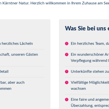
 Kärntner Natur. Herzlich willkommen in Ihrem Zuhause am See
Was Sie bei uns 
herzliches Lächeln
Ein herzliches Team, d
schaft, unseren Gästen
Ein wunderschöner Arb
Verpflegung während I
Detail
Unterkünfte stehen zu
bar, aber auch
Vielfältige Möglichkei
lkommen
wachsen
Eine faire und angeme
Überzahlung, entsprec