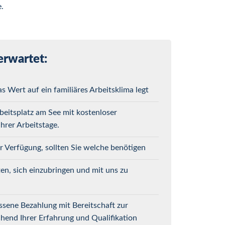
.
erwartet:
as Wert auf ein familiäres Arbeitsklima legt
eitsplatz am See mit kostenloser
hrer Arbeitstage.
r Verfügung, sollten Sie welche benötigen
ten, sich einzubringen und mit uns zu
ssene Bezahlung mit Bereitschaft zur
hend Ihrer Erfahrung und Qualifikation