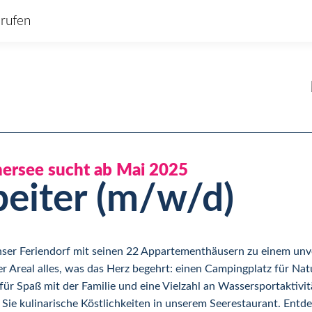
rufen
hersee sucht ab Mai 2025
beiter (m/w/d)
 unser Feriendorf mit seinen 22 Appartementhäusern zu einem un
 Areal alles, was das Herz begehrt: einen Campingplatz für Natu
e für Spaß mit der Familie und eine Vielzahl an Wassersportaktiv
Sie kulinarische Köstlichkeiten in unserem Seerestaurant. Entde